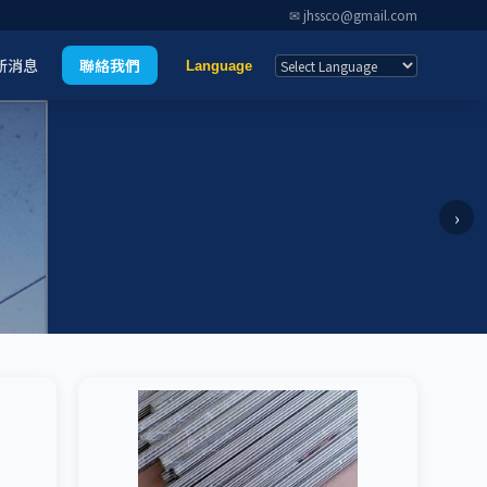
✉ jhssco@gmail.com
新消息
聯絡我們
Language
›