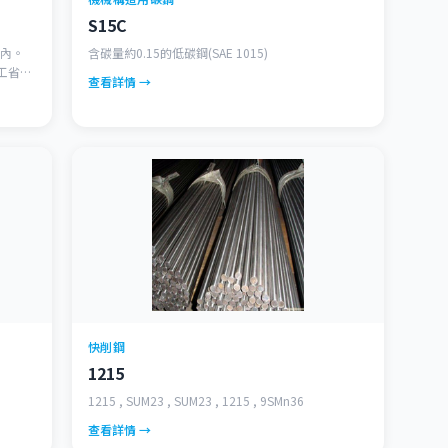
S15C
以內。
含碳量約0.15的低碳鋼(SAE 1015)
加工省時
查看詳情 →
快削鋼
1215
1215 , SUM23 , SUM23 , 1215 , 9SMn36
查看詳情 →