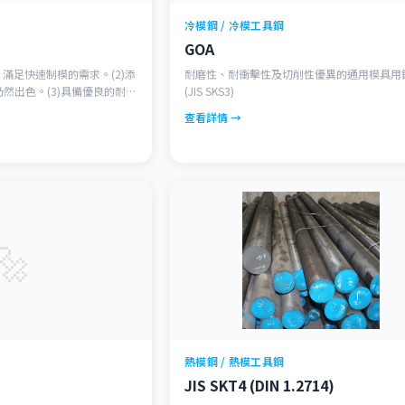
冷模鋼 / 冷模工具鋼
GOA
44，滿足快速制模的需求。(2)添
耐磨性、耐衝擊性及切削性優異的通用模具用
然出色。(3)具備優良的耐高
(JIS SKS3)
 具備優良的耐磨性與韌性。
查看詳情 →
🔩
熱模鋼 / 熱模工具鋼
JIS SKT4 (DIN 1.2714)