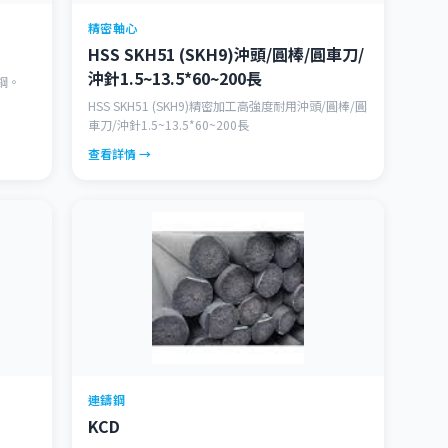
精密軸心
HSS SKH51 (SKH9)沖頭/圓棒/圓車刀/
沖針1.5~13.5*60~200長
鋼。
HSS SKH51 (SKH9)精密加工高強度耐用沖頭/圓棒/圓
車刀/沖針1.5~13.5*60~200長
查看詳情 →
連鑄鋼
KCD