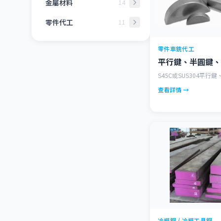
金屬材料
14
一般構造用鋼材
零件代工
11
機械構造用碳鋼
裝潢家俱五金零配件
零件車銑代工
鉬鉻鎳鋁系合金鋼
精密軸心
平行鍵、半圓鍵、
熱模鋼 / 熱模工具鋼
耗材
S45C或SUS304平行
冷模鋼 / 冷模工具鋼
鍍鉻鋼棒
查看詳情 →
高速鋼-高速工具鋼
異形鋼
高碳鉻軸承用鋼
粉碎刀具加工製作
連鑄鋼
建築五金製品
高性能合金
零件車銑代工
銅
花紋鋼板
塑鋼電木
鍛造工件
特殊合金鋼
規格板
冷模鋼 / 冷模工具鋼