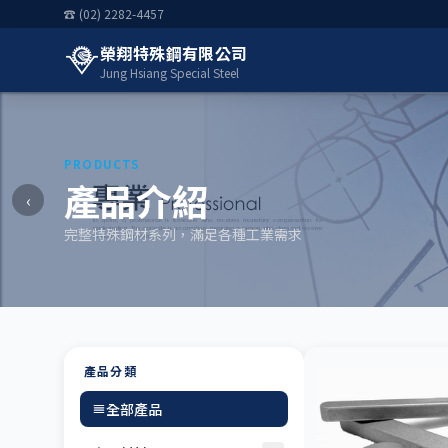
☎ (02) 2282-4457
榮翔特殊鋼有限公司
Jung Hsiang Special Steel
PRODUCTS
產品介紹
‹
完整特殊鋼材系列，滿足各種工業需求
產品分類
全部產品