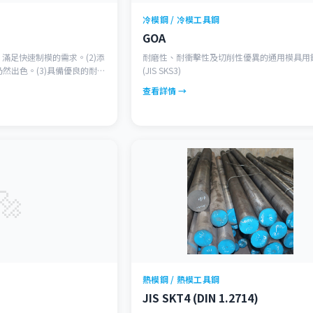
冷模鋼 / 冷模工具鋼
GOA
44，滿足快速制模的需求。(2)添
耐磨性、耐衝擊性及切削性優異的通用模具用
然出色。(3)具備優良的耐高
(JIS SKS3)
 具備優良的耐磨性與韌性。
查看詳情 →
🔩
熱模鋼 / 熱模工具鋼
JIS SKT4 (DIN 1.2714)