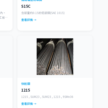
S15C
以內。
含碳量約0.15的低碳鋼(SAE 1015)
加工省時
查看詳情 →
快削鋼
1215
1215 , SUM23 , SUM23 , 1215 , 9SMn36
查看詳情 →