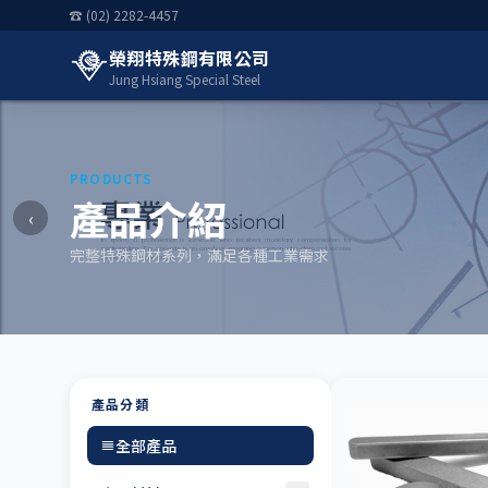
☎ (02) 2282-4457
榮翔特殊鋼有限公司
Jung Hsiang Special Steel
PRODUCTS
產品介紹
‹
完整特殊鋼材系列，滿足各種工業需求
產品分類
全部產品