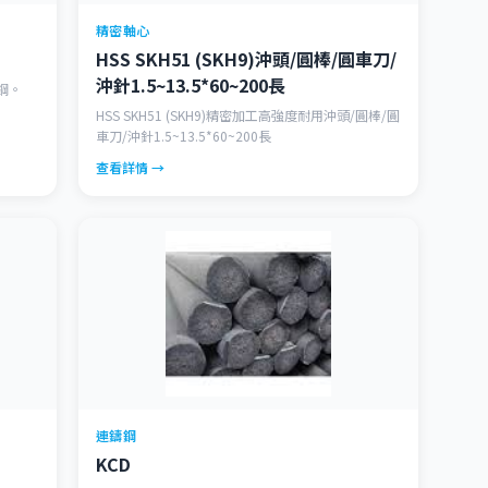
精密軸心
HSS SKH51 (SKH9)沖頭/圓棒/圓車刀/
沖針1.5~13.5*60~200長
鋼。
HSS SKH51 (SKH9)精密加工高強度耐用沖頭/圓棒/圓
車刀/沖針1.5~13.5*60~200長
查看詳情 →
連鑄鋼
KCD