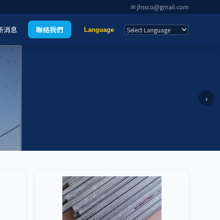
✉ jhssco@gmail.com
新消息
聯絡我們
Language
›