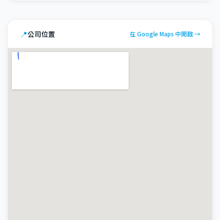
📍
公司位置
在 Google Maps 中開啟 →