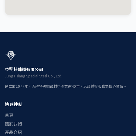
榮翔特殊鋼有限公司
Jung Hsiang Special Steel Co., Ltd.
創立於1977年，深耕特殊鋼鐵材料產業逾40年，以品質與服務為核心價值。
快速連結
首頁
關於我們
產品介紹