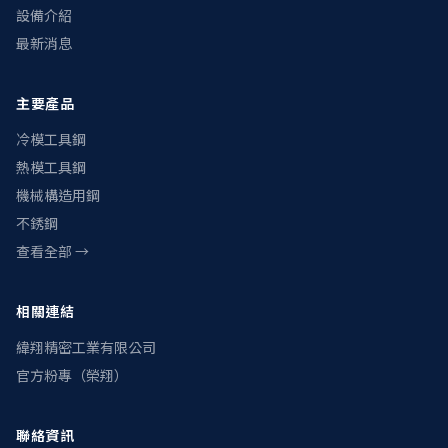
設備介紹
最新消息
主要產品
冷模工具鋼
熱模工具鋼
機械構造用鋼
不銹鋼
查看全部 →
相關連結
緯翔精密工業有限公司
官方粉專（榮翔）
聯絡資訊