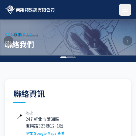
榮翔特殊鋼有限公司
CONTACT US
‹
›
聯絡我們
聯絡資訊
地址
📍
247 新北市蘆洲區
復興路323巷12-1號
在 Google Maps 查看