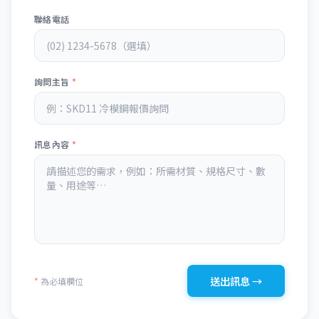
聯絡電話
詢問主旨
*
訊息內容
*
送出訊息 →
*
為必填欄位